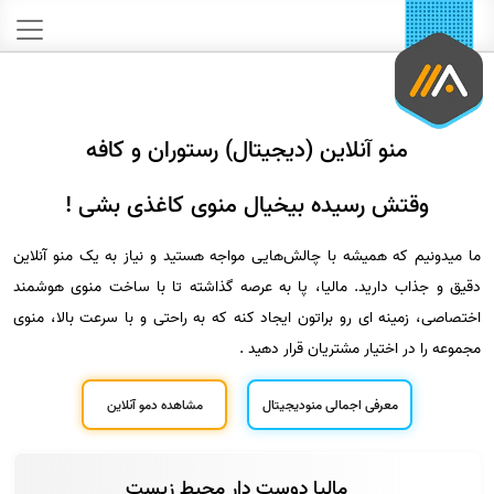
منو آنلاین (دیجیتال) رستوران و کافه
وقتش رسیده بیخیال منوی کاغذی بشی !
ما میدونیم که همیشه با چالش‌هایی مواجه هستید و نیاز به یک منو آنلاین
دقیق و جذاب دارید. مالیا، پا به عرصه گذاشته تا با ساخت منوی هوشمند
اختصاصی، زمینه ای رو براتون ايجاد کنه که به راحتی و با سرعت بالا، منوی
مجموعه را در اختیار مشتریان قرار دهید .
معرفی اجمالی منودیجیتال
مشاهده دمو آنلاین
مالیا دوست دار محیط زیست