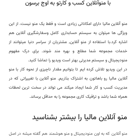
با منوآنلاین کسب و کارتو به اوج برسون
منو آنلاین مالیا دارای امکاناتی زیادی است و فقط یک منو نیست. از این
ویژگی ها میتوان به سیستم حسابداری کامل وسفارشگیری آنلاین هم
اشاره کرد.با استفاده از منو آنلاین, مشتریان از سراسر دنیا میتوانند از
خدمات مجموعه شما مطلع و بهره مند شوند. برای درک مفهوم
منودیجیتال و سیستم مدیرتی بهتر است ویدیو را تماشا کنید.
در این ویدیو تلاش کرده ایم تا بتوانیم مقدار ناچیزی از نحوه کار با منو
آنلاین مالیا رو باهاتون به اشتراک بذاریم. منو آنلاین با تغییراتی که در
مدیریت کسب و کار شما ایجاد میکند می تواند در سخت ترین لحظات
همراه شما باشد و ترافیک کاری مجموعه را به حداقل برساند.
منو آنلاین مالیا را بیشتر بشناسید
منو آنلاین که به اون منودیجیتال و منو هوشمند هم گفته میشه در اصل