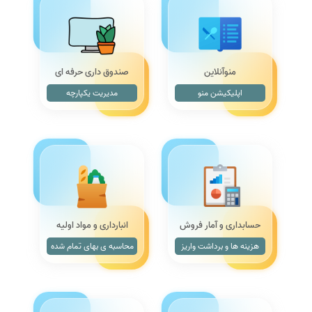
منوآنلاین
صندوق داری حرفه ای
اپلیکیشن منو
مدیریت یکپارچه
حسابداری و آمار فروش
انبارداری و مواد اولیه
هزینه ها و برداشت واریز
محاسبه ی بهای تمام شده