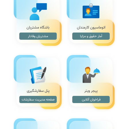
اتوماسیون کارمندان
باشگاه مشتریان
أمار حقوق و مزایا
مشتریان وفادار
پیجر ویتر
پنل سفارشگیری
فراخوان آنلاین
صفحه مدیریت سفارشات