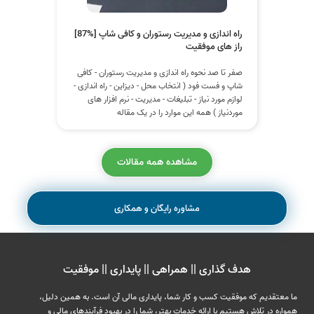
راه اندازی و مدیریت رستوران و کافی شاپ ‫[87%]
راز های موفقیت
صفر تا صد نحوه راه اندازی و مدیریت رستوران - کافی
شاپ و فست فود ( انتخاب محل - دیزاین - راه اندازی -
لوازم مورد نیاز - تبلیغات - مدیریت - نرم افزار های
موردنیاز ) همه این موارد را در یک مقاله
مشاهده همه مقالات
مشاوره رایگان و همکاری
هدف گذاری || همراهی || پایداری || موفقیت
ما معتقدیم که موفقیت کسب و کار شما، پایداری مالی آن است. به همین دلیل،
همواره در تلاش هستیم با ارائه خدمات بهتر، شما را در بهبود فرآیندهای مالی و