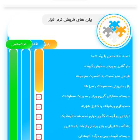
پلن های فروش نرم افزار
پلن پایه
اقتصادی
اختصاصی
دامنه اختصاصی با برند شما
منو آنلاین و پیجر سفارش گیرنده
طراحی منو نسبت به کانسپت مجموعه
پنل مدیریتی محصولات و میز ها
سیستم سفارش گیری ویتر و مدیریت سفارشات
حسابداری پیشرفته و کنترل هزینه
انبارداری و قیمت گذاری بهای تمام شده اتوماتیک
باشگاه مشتریان و ينل پیامکی ارتباط با مشتری
سیستم اتوماسیون و درآمد کارمندان