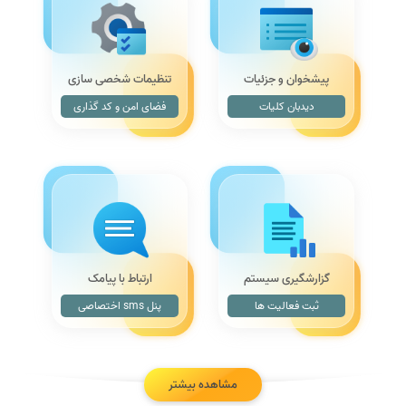
پیشخوان و جزئیات
تنظیمات شخصی سازی
دیدبان کلیات
فضای امن و کد گذاری
گزارشگیری سیستم
ارتباط با پیامک
ثبت فعالیت ها
پنل sms اختصاصی
مشاهده بیشتر