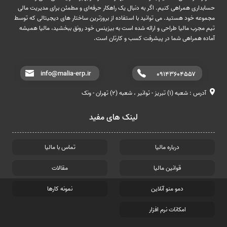
حسابداری همراهی کنیم. اگر به دنبال یک راهکار حرفه‌ای و مطمئن برای مدیریت مالی
مجموعه خود هستید. می توانید با استفاده از بروزترین ساختار های دیجیتالی که توسط
تیم مجرب مالیا طراحی و ارائه شده است به بیزینس خود رونق ببخشید، مالیا همیشه
آماده همراهی شما در پیشرفت کسب و کارتان است.
info@malia-erp.ir
۰۹۱۴۳۶۰۴۵۵۷
آدرس : شعبه (۱) تبریز - توانیر ، شعبه (۲) تهران - ونک
لینک های مفید
درباره مالیا
تماس با مالیا
قوانین مالیا
مقالات
دمو منو آنلاین
نمونه کارها
امکانات نرم افزار