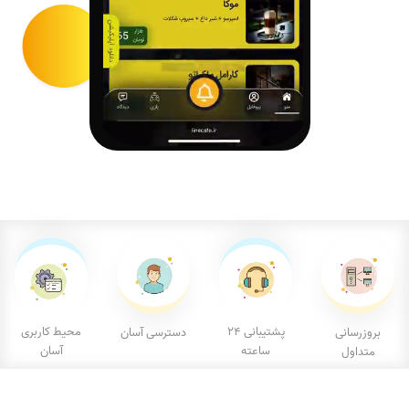
پشتیبانی ۲۴
محیط کاربری
بروزرسانی
دسترسی آسان
ساعته
آسان
متداول