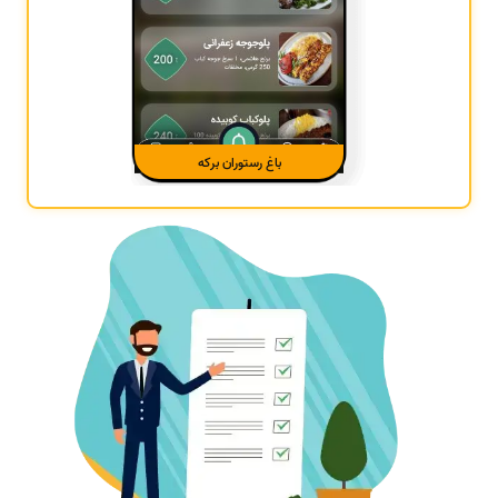
باغ رستوران برکه