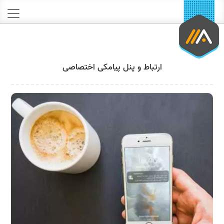
ارتباط و پنل پیامکی اختصاصی