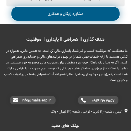
مشاوره رایگان و همکاری
هدف گذاری || همراهی || پایداری || موفقیت
ما معتقدیم که موفقیت کسب و کار شما، پایداری مالی آن است. به همین دلیل، همواره در
تلاش هستیم با ارائه خدمات بهتر، شما را در بهبود فرآیندهای مالی و حسابداری همراهی
کنیم. اگر به دنبال یک راهکار حرفه‌ای و مطمئن برای مدیریت مالی مجموعه خود هستید. می
توانید با استفاده از بروزترین ساختار های دیجیتالی که توسط تیم مجرب مالیا طراحی و ارائه
شده است به بیزینس خود رونق ببخشید، مالیا همیشه آماده همراهی شما در پیشرفت کسب
و کارتان است.
info@malia-erp.ir
۰۹۱۴۳۶۰۴۵۵۷
آدرس : شعبه (۱) تبریز - توانیر ، شعبه (۲) تهران - ونک
لینک های مفید