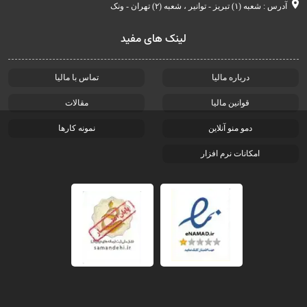
آدرس : شعبه (۱) تبریز - توانیر ، شعبه (۲) تهران - ونک
لینک های مفید
درباره مالیا
تماس با مالیا
قوانین مالیا
مقالات
دمو منو آنلاین
نمونه کارها
امکانات نرم افزار