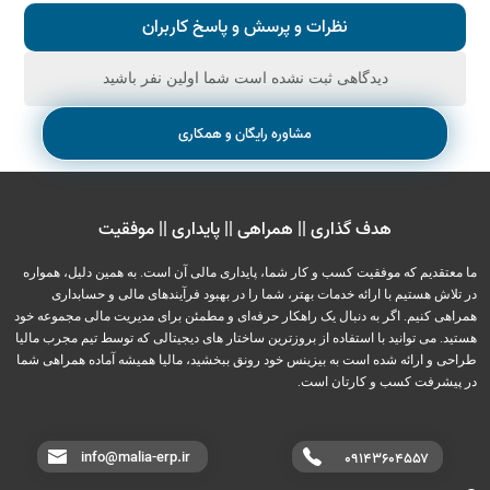
نظرات و پرسش و پاسخ کاربران
دیدگاهی ثبت نشده است شما اولین نفر باشید
مشاوره رایگان و همکاری
هدف گذاری || همراهی || پایداری || موفقیت
ما معتقدیم که موفقیت کسب و کار شما، پایداری مالی آن است. به همین دلیل، همواره
در تلاش هستیم با ارائه خدمات بهتر، شما را در بهبود فرآیندهای مالی و حسابداری
همراهی کنیم. اگر به دنبال یک راهکار حرفه‌ای و مطمئن برای مدیریت مالی مجموعه خود
هستید. می توانید با استفاده از بروزترین ساختار های دیجیتالی که توسط تیم مجرب مالیا
طراحی و ارائه شده است به بیزینس خود رونق ببخشید، مالیا همیشه آماده همراهی شما
در پیشرفت کسب و کارتان است.
info@malia-erp.ir
۰۹۱۴۳۶۰۴۵۵۷